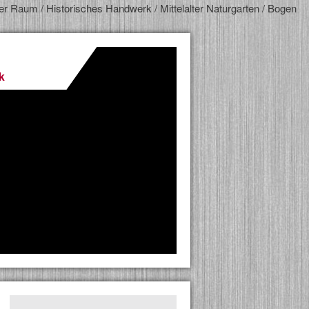
ger Raum / Historisches Handwerk / Mittelalter Naturgarten / Bogen
k