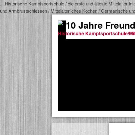
....Historische Kampfsportschule / die erste und älteste Mittelalter
und Armbrustschiessen / Mittelalterliches Kochen / Germanische un
10 Jahre Freund
Historische Kampfsportschule/Mit