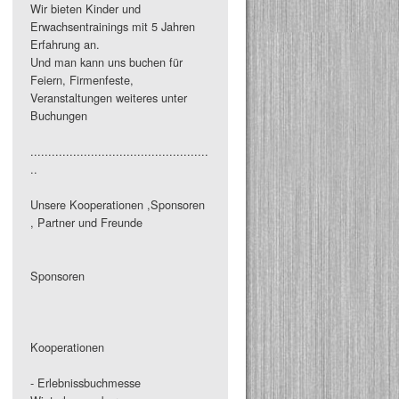
Wir bieten Kinder und
Erwachsentrainings mit 5 Jahren
Erfahrung an.
Und man kann uns buchen für
Feiern, Firmenfeste,
Veranstaltungen weiteres unter
Buchungen
..................................................
..
Unsere Kooperationen ,Sponsoren
, Partner und Freunde
Sponsoren
Kooperationen
- Erlebnissbuchmesse