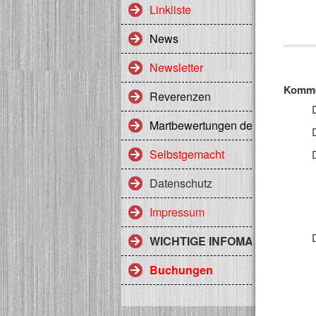
Linkliste
News
Newsletter
Kommen
Reverenzen
Martbewertungen des Heerlager
Selbstgemacht
Datenschutz
Impressum
WICHTIGE INFOMATIONEN Z
Buchungen