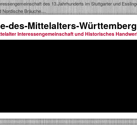
 Interessengemeinschaft des 13.Jahrhunderts im Stuttgarter und Esslin
d Nordische Bräuche....
e-des-Mittelalters-Württemberg
telalter Interessengemeinschaft und Historisches Handwer