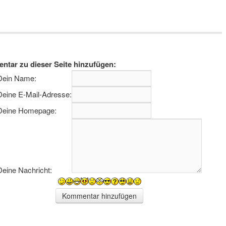
tar zu dieser Seite hinzufügen:
Dein Name:
s
Deine E-Mail-Adresse:
Deine Homepage:
Deine Nachricht:
UM HOBBY