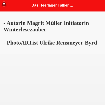
Das Heerlager Falkenhorst
- Autorin Magrit Müller Initiatorin
fahrung
Winterlesezauber
 Mitgliedern angepasst)
- PhotoARTist Ulrike Rensmeyer-Byrd