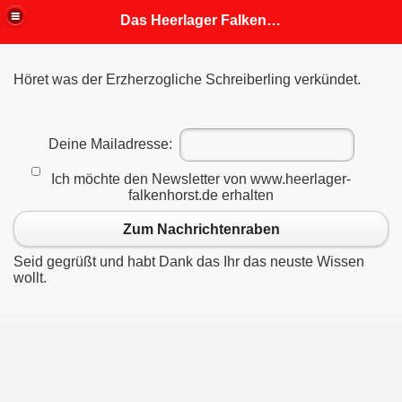
Das Heerlager Falkenhorst
Höret was der Erzherzogliche Schreiberling verkündet.
fahrung
 Mitgliedern angepasst)
Deine Mailadresse:
Ich möchte den Newsletter von www.heerlager-
falkenhorst.de erhalten
Zum Nachrichtenraben
Seid gegrüßt und habt Dank das Ihr das neuste Wissen
wollt.