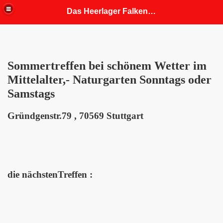
Das Heerlager Falkenhorst
fahrung
Sommertreffen bei schönem Wetter im
 Mitgliedern angepasst)
Mittelalter,- Naturgarten Sonntags oder
Samstags
Gründgenstr.79 , 70569 Stuttgart
die nächstenTreffen :