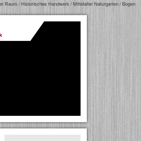
ger Raum / Historisches Handwerk / Mittelalter Naturgarten / Bogen
k