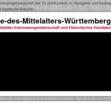
 Interessengemeinschaft des 13.Jahrhunderts im Stuttgarter und Esslin
d Nordische Bräuche....
e-des-Mittelalters-Württemberg
telalter Interessengemeinschaft und Historisches Handwer