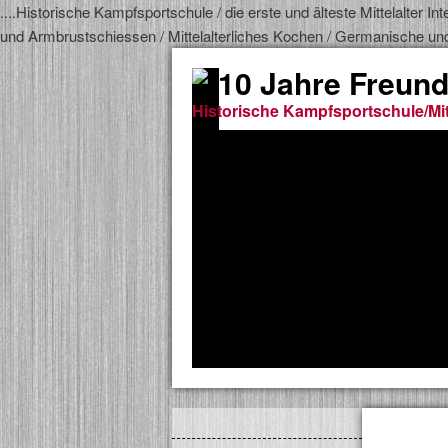
....Historische Kampfsportschule / die erste und älteste Mittelalter
und Armbrustschiessen / Mittelalterliches Kochen / Germanische un
10 Jahre Freund
Historische Kampfsportschule/Mit