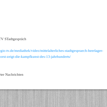
TV STadtgespräch
io-tv.de/mediathek/video/mittelalterliches-stadtgespraech-heerlager-
orst-zeigt-die-kampfkunst-des-13-jahrhunderts/
s
rter Nachrichten