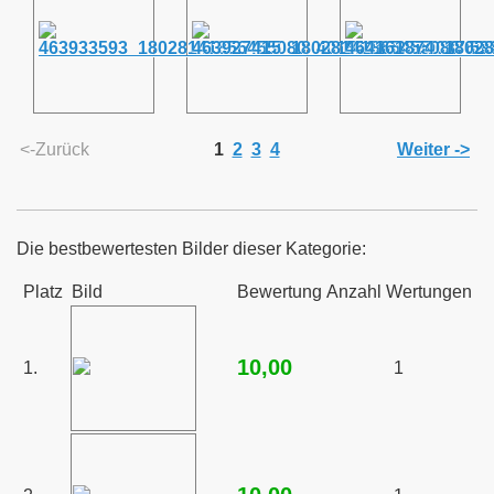
enlernen
<-Zurück
1
2
3
4
Weiter ->
Die bestbewertesten Bilder dieser Kategorie:
Platz
Bild
Bewertung
Anzahl Wertungen
10,00
1.
1
 HOBBY