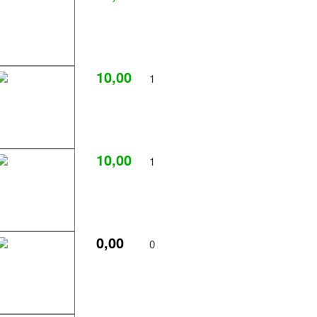
10,00
1
s
10,00
1
0,00
UM HOBBY
0