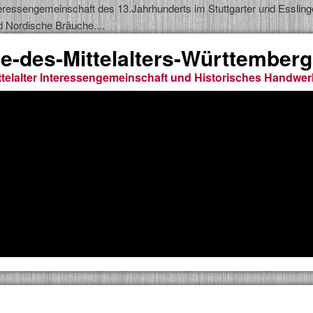
 Interessengemeinschaft des 13.Jahrhunderts im Stuttgarter und Esslin
d Nordische Bräuche....
e-des-Mittelalters-Württemberg
telalter Interessengemeinschaft und Historisches Handwer