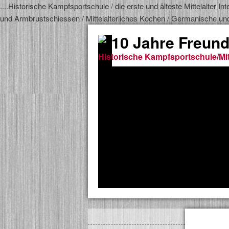
....Historische Kampfsportschule / die erste und älteste Mittelalter
und Armbrustschiessen / Mittelalterliches Kochen / Germanische un
10 Jahre Freund
Historische Kampfsportschule/Mit