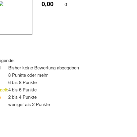
0,00
0
egende:
l
Bisher keine Bewertung abgegeben
8 Punkte oder mehr
6 bis 8 Punkte
gelb
4 bis 6 Punkte
e
2 bis 4 Punkte
weniger als 2 Punkte