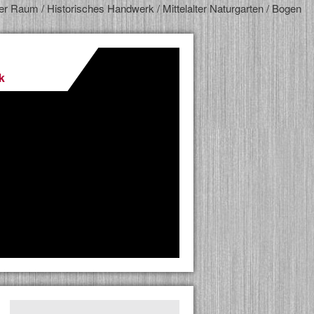
ger Raum / Historisches Handwerk / Mittelalter Naturgarten / Bogen
k