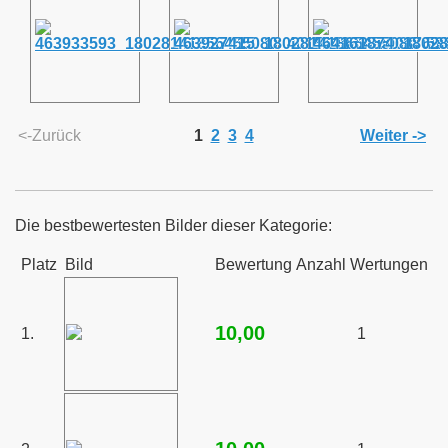
enlernen
<-Zurück
1
2
3
4
Weiter ->
Die bestbewertesten Bilder dieser Kategorie:
Platz
Bild
Bewertung
Anzahl Wertungen
10,00
1.
1
 HOBBY